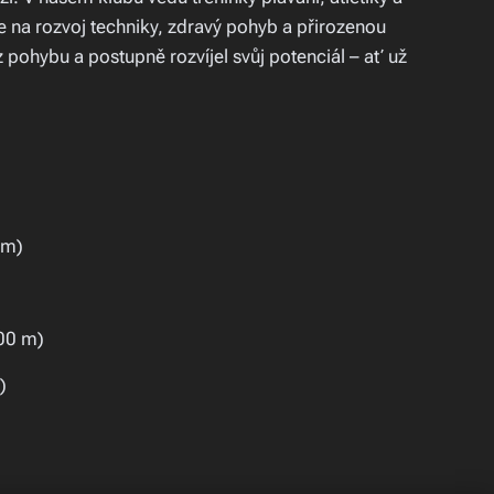
e na rozvoj techniky, zdravý pohyb a přirozenou
z pohybu a postupně rozvíjel svůj potenciál – ať už
 m)
500 m)
)